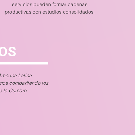
servicios pueden formar cadenas
productivas con estudios consolidados.
OS
América Latina
remos compartiendo los
de la Cumbre