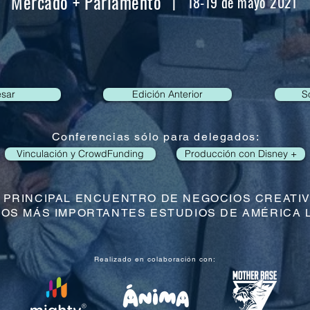
Mercado + Parlamento
| 18-19 de mayo 2021
esar
Edición Anterior
S
Conferencias sólo para delegados:
Vinculación y CrowdFunding
Producción con Disney +
 PRINCIPAL ENCUENTRO DE NEGOCIOS CREATI
LOS MÁS IMPORTANTES ESTUDIOS DE AMÉRICA 
Realizado en colaboración con: