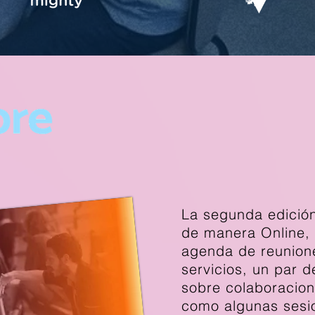
La segunda edición
de manera Online,
agenda de reunion
servicios, un par d
sobre colaboracion
como algunas sesio