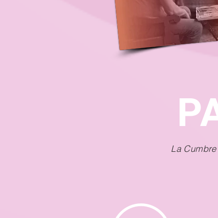
P
La Cumbre 2