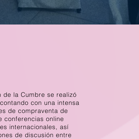
 de la Cumbre se realizó
 contando con una intensa
es de compraventa de
e conferencias online
es internacionales, así
nes de discusión entre