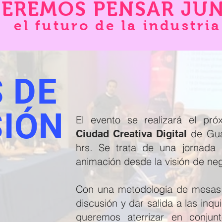
EREMOS PENSAR JU
el futuro de la industria
 DE
SIÓN
El evento se realizará el pr
de Gua
Ciudad Creativa Digital
hrs. Se trata de una jornada 
animación desde la visión de ne
Con una metodología de mesas 
discusión y dar salida a las inqu
queremos aterrizar en conju