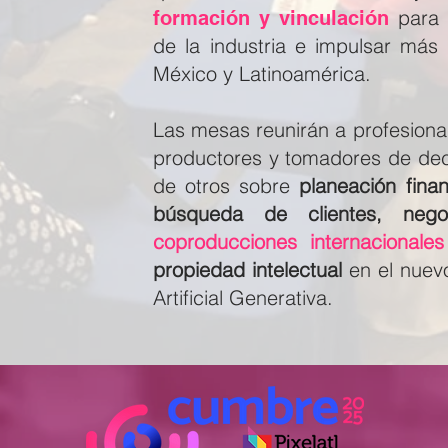
para p
formación y vinculación
de la industria e impulsar má
México y Latinoamérica.
Las mesas reunirán a profesiona
productores y tomadores de de
de otros sobre
planeación fina
búsqueda de clientes, negoc
coproducciones internacionale
propiedad intelectual
en el nuevo
Artificial Generativa.