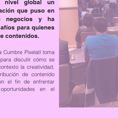
 nivel global un
ación que puso en
e negocios y ha
afíos para quienes
de contenidos.
la Cumbre Pixelatl toma
para discutir cómo se
ontexto la creatividad,
tribución de contenido
 el fin de enfrentar
 oportunidades en el