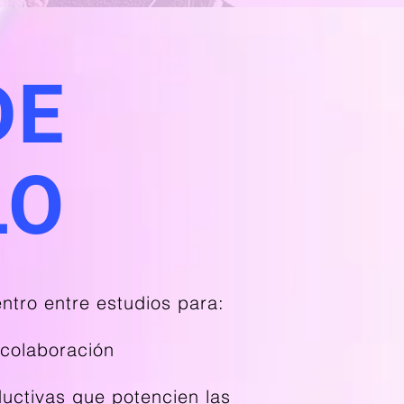
DE
LO
tro entre estudios para:
 colaboración
uctivas que potencien las