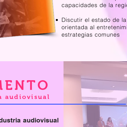
capacidades de la regi
Discutir el estado de la
orientada al entretenim
estrategias comunes
MENTO
a audiovisual
dustria audiovisual