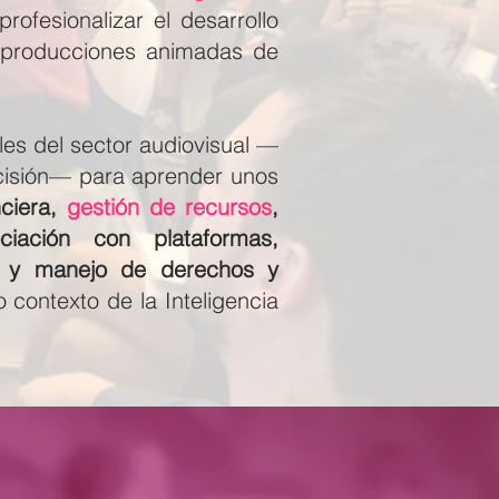
rofesionalizar el desarrollo
s producciones animadas de
les del sector audiovisual —
cisión— para aprender unos
nciera,
gestión de recursos
,
iación con plataformas,
s
y manejo de derechos y
 contexto de la Inteligencia