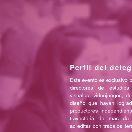
Perfil del dele
Este evento es exclusivo 
directores de estudios
visuales, videojuegos, d
diseño que hayan lograd
productores independien
trayectoria de más de
acreditar con trabajos te