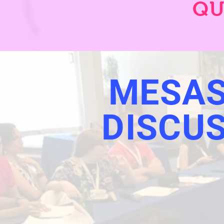
QU
MESAS
DISCU