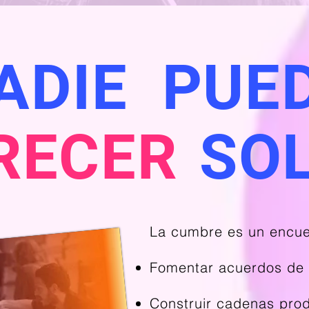
ADIE
PUE
RECER
SO
La cumbre es un encuen
Fomentar acuerdos de
Construir cadenas prod