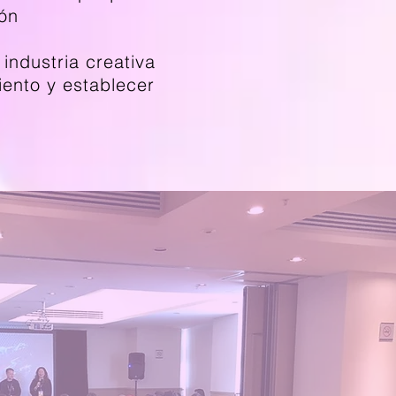
ón​
 industria creativa
iento y establecer