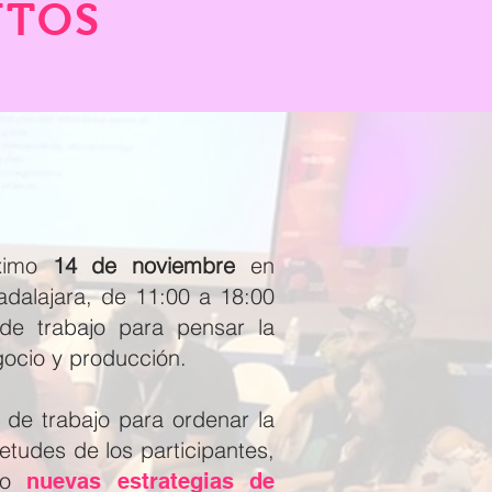
NTOS
óximo
14 de noviembre
en
dalajara, de 11:00 a 18:00
de trabajo para pensar la
gocio y producción.
de trabajo para ordenar la
ietudes de los participantes,
nto
nuevas estrategias de